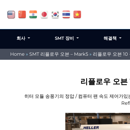
회사
SMT 장비
해결책
Home
»
SMT 리플로우 오븐 – Mark5
»
리플로우 오븐 10
리플로우 오븐 1
히터 모듈 송풍기의 정압 / 컴퓨터 팬 속도 제어가있는 10
Ref