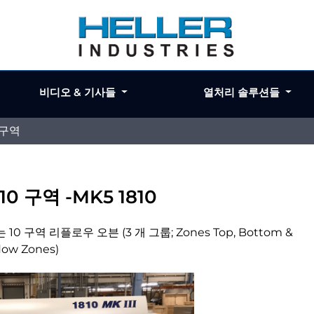
비디오 & 기사들
열처리 솔루션들
 구역
0 구역 -MK5 1810
 구역 리플로우 오븐 (3 개 그룹; Zones Top, Bottom &
low Zones)