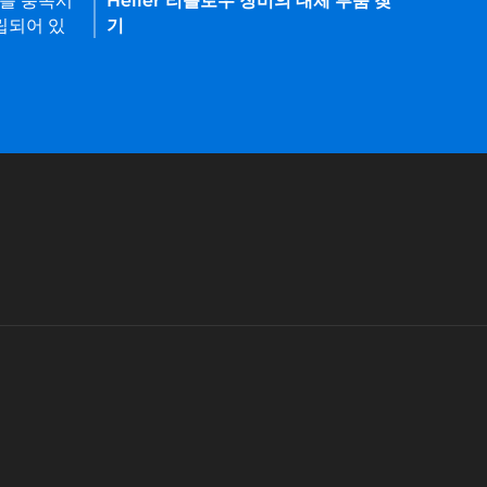
요를 충족시
Heller 리플로우 장비의 대체 부품 찾
립되어 있
기