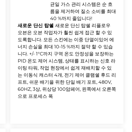
균일 가스 관리 시스템은 순 흐
름을 제거하여 질소 소비를 최대
40 %까지 줄입니다!
새로운 단신 탑쉘
새로운 단신 탑쉘 리플로우
오븐은 오븐 작업자가 훨씬 쉽게 접근 할 수 있
도록합니다. 모든 스킨에는 이중 단열이있어 에
너지 손실을 최대 10-15 %까지 절약 할 수 있습
니다. +/- 1°C까지 구역 온도 안정성을 보장하는
PID 온도 제어 시스템, 상태를 표시하는 신호 라
이팅 타워, 작업 현장에서 쉽게 재배치할 수 있
는 이동식 캐스터 4개, 전기 제어 클램쉘 후드 리
프트, 쉬운 배기을 위한 단일 배기 포트, 480V,
60HZ, 3상, 위상당 100암페어, 왼쪽에서 오른쪽
으로 프로세스 폭