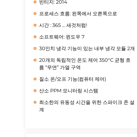
빈티지: 2014
프로세스 흐름: 왼쪽에서 오른쪽으로
시간 : 365 … 새것처럼!
소프트웨어: 윈도우 7
30인치 냉각 기능이 있는 내부 냉각 모듈 2개
20개의 독립적인 온도 제어 350°C 균형 흐
름 “무연” 가열 구역
질소 온/오프 기능(컴퓨터 제어)
산소 PPM 모니터링 시스템
최소한의 유동성 시간을 위한 스파이크 존 설
계