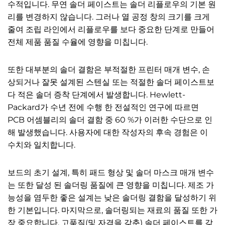
수적입니다. 무연 솔더 페이스트는 솔더 리플로우의 기본 원
리를 변경하지 않습니다. 그러나 열 공정 창의 크기를 크게
줄여 조립 라인에서 리플로우를 보다 중요한 단계로 만들어
전체 제품 품질 수율에 영향을 미칩니다.
또한 대부분의 솔더 결함은 부적절한 프린터 매개 변수, 손
상되거나 잘못 설계된 스텐실 또는 적절한 솔더 페이스트보
다 적은 솔더 증착 단계에서 발생합니다. Hewlett-
Packard가 수년 전에 수행 한 전설적인 연구에 따르면
PCB 어셈블리의 솔더 결함 중 60 %가 이러한 수단으로 인
해 발생했습니다. 사용자에 대한 작성자의 후속 경험은 이
수치와 일치합니다.
보드의 초기 설계, 특히 패드 형상 및 솔더 마스크 매개 변수
는 또한 달성 된 솔더링 품질에 큰 영향을 미칩니다. 제조 가
능성을 염두한 좋은 설계는 낮은 솔더링 결함을 달성하기 위
한 기본입니다. 마지막으로, 솔더링되는 재료의 품질 또한 가
장 중요합니다. 고품질(및 자격을 갖춘) 솔더 페이스트를 갖