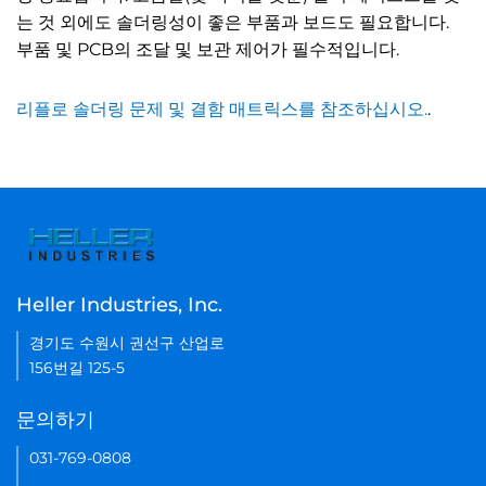
는 것 외에도 솔더링성이 좋은 부품과 보드도 필요합니다.
부품 및 PCB의 조달 및 보관 제어가 필수적입니다.
리플로 솔더링 문제 및 결함 매트릭스를 참조하십시오.
.
Heller Industries, Inc.
경기도 수원시 권선구 산업로
156번길 125-5
문의하기
031-769-0808