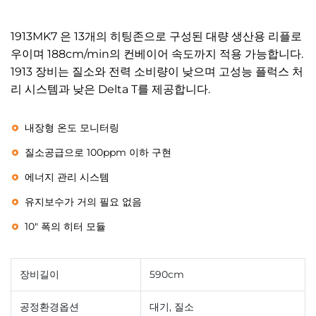
1913MK7 은 13개의 히팅존으로 구성된 대량 생산용 리플로
우이며 188cm/min의 컨베이어 속도까지 적용 가능합니다.
1913 장비는 질소와 전력 소비량이 낮으며 고성능 플럭스 처
리 시스템과 낮은 Delta T를 제공합니다.
내장형 온도 모니터링
질소공급으로 100ppm 이하 구현
에너지 관리 시스템
유지보수가 거의 필요 없음
10″ 폭의 히터 모듈
장비길이
590cm
공정환경옵션
대기, 질소