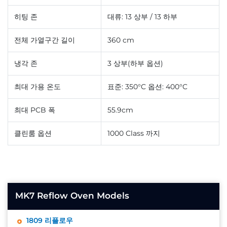
히팅 존
대류: 13 상부 / 13 하부
전체 가열구간 길이
360 cm
냉각 존
3 상부(하부 옵션)
최대 가용 온도
표준: 350°C 옵션: 400°C
최대 PCB 폭
55.9cm
클린룸 옵션
1000 Class 까지
MK7 Reflow Oven Models
1809 리플로우