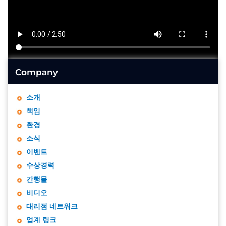
Company
소개
책임
환경
소식
이벤트
수상경력
간행물
비디오
대리점 네트워크
업계 링크