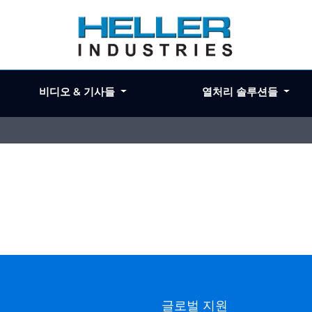
비디오 & 기사들
열처리 솔루션들
기
글로벌 지원