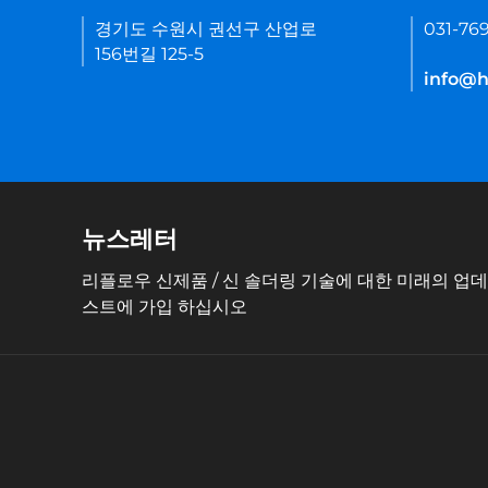
경기도 수원시 권선구 산업로
031-76
156번길 125-5
info@he
뉴스레터
리플로우 신제품 / 신 솔더링 기술에 대한 미래의 업
스트에 가입 하십시오