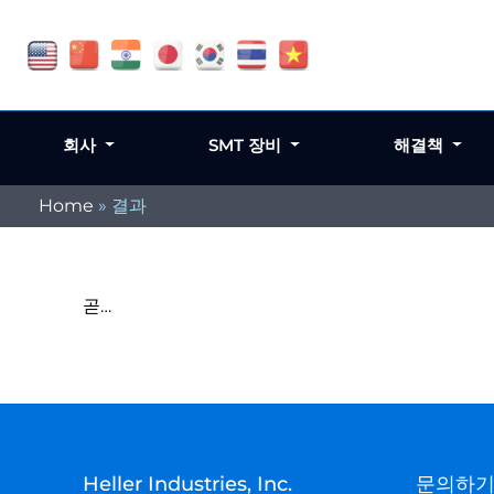
회사
SMT 장비
해결책
Home
»
결과
곧…
Heller Industries, Inc.
문의하