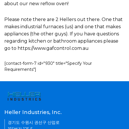
about our new reflow oven!
Please note there are 2 Hellers out there. One that
makes industrial furnaces (us) and one that makes
appliances (the other guys). If you have questions
regarding kitchen or bathroom appliances please
go to https://www.gafcontrol.com.au
[contact-form-7 id="930" title="Specify Your
Requirements"]
Heller Industries, Inc.
경기도 수원시 권선구 산업로