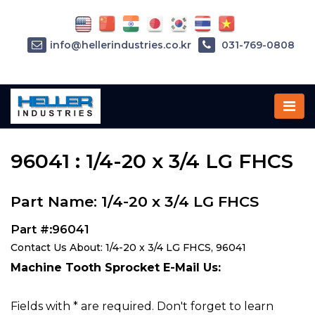
info@hellerindustries.co.kr
031-769-0808
Home
»
Parts
»
96041
96041 : 1/4-20 x 3/4 LG FHCS
Part Name: 1/4-20 x 3/4 LG FHCS
Part #:96041
Contact Us About: 1/4-20 x 3/4 LG FHCS, 96041
Machine Tooth Sprocket E-Mail Us:
Fields with * are required. Don't forget to learn