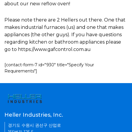
about our new reflow oven!
Please note there are 2 Hellers out there. One that
makes industrial furnaces (us) and one that makes
appliances (the other guys). If you have questions
regarding kitchen or bathroom appliances please
go to https://www.gafcontrol.com.au
[contact-form-7 id="930" title="Specify Your
Requirements"]
Heller Industries, Inc.
경기도 수원시 권선구 산업로