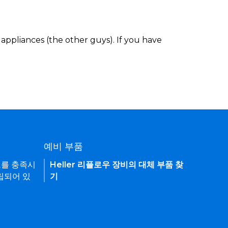
appliances (the other guys). If you have
예비 부품
요를 충족시
Heller 리플로우 장비의 대체 부품 찾
립되어 있
기