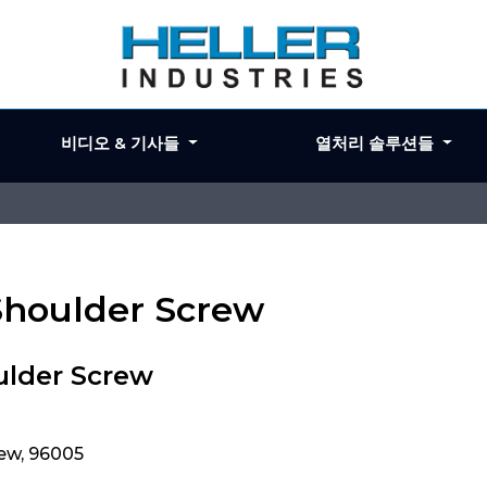
비디오 & 기사들
열처리 솔루션들
 Shoulder Screw
ulder Screw
rew, 96005