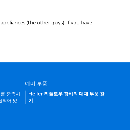
appliances (the other guys). If you have
예비 부품
요를 충족시
Heller 리플로우 장비의 대체 부품 찾
립되어 있
기