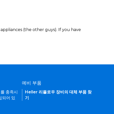
appliances (the other guys). If you have
예비 부품
요를 충족시
Heller 리플로우 장비의 대체 부품 찾
립되어 있
기