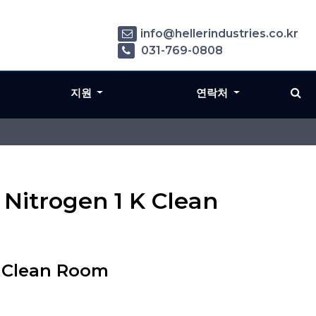
info@hellerindustries.co.kr
031-769-0808
지원
연락처
 Nitrogen 1 K Clean
K Clean Room