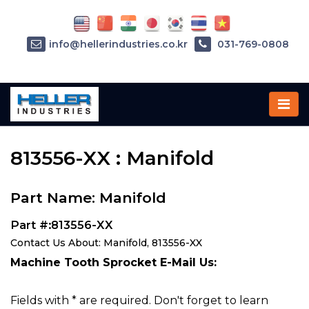
info@hellerindustries.co.kr
031-769-0808
Home
»
Parts
»
813556-XX
813556-XX : Manifold
Part Name: Manifold
Part #:813556-XX
Contact Us About: Manifold, 813556-XX
Machine Tooth Sprocket E-Mail Us:
Fields with * are required. Don't forget to learn