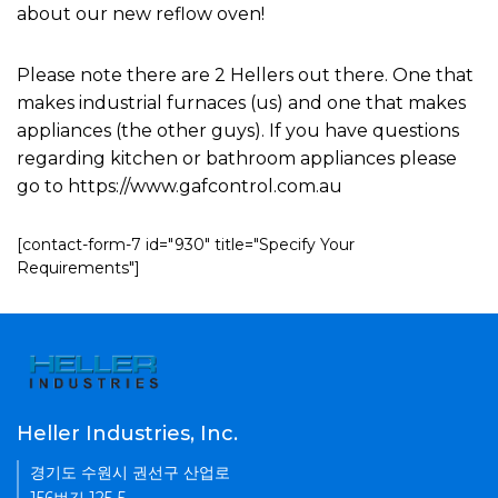
about our new reflow oven!
Please note there are 2 Hellers out there. One that
makes industrial furnaces (us) and one that makes
appliances (the other guys). If you have questions
regarding kitchen or bathroom appliances please
go to https://www.gafcontrol.com.au
[contact-form-7 id="930" title="Specify Your
Requirements"]
Heller Industries, Inc.
경기도 수원시 권선구 산업로