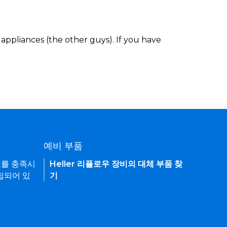
appliances (the other guys). If you have
예비 부품
요를 충족시
Heller 리플로우 장비의 대체 부품 찾
립되어 있
기