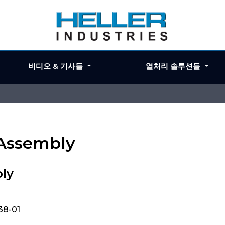
비디오 & 기사들
열처리 솔루션들
 Assembly
ly
38-01