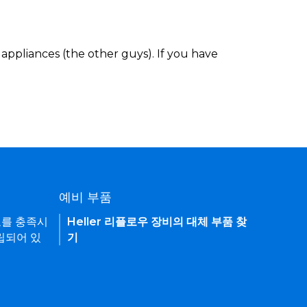
appliances (the other guys). If you have
예비 부품
요를 충족시
Heller 리플로우 장비의 대체 부품 찾
립되어 있
기