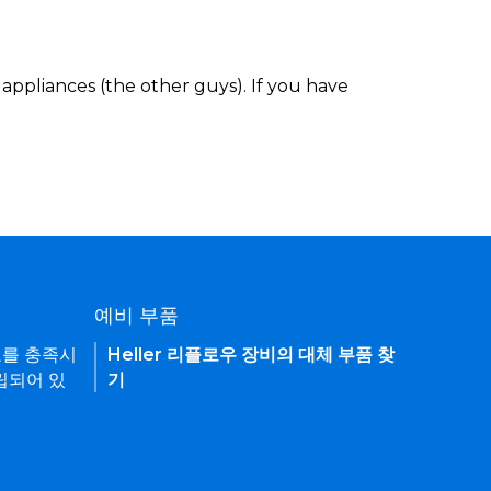
appliances (the other guys). If you have
예비 부품
요를 충족시
Heller 리플로우 장비의 대체 부품 찾
립되어 있
기