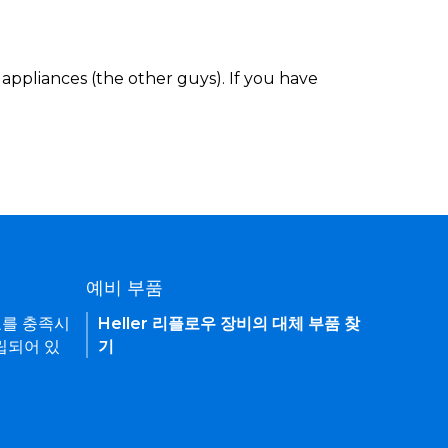
appliances (the other guys). If you have
예비 부품
요를 충족시
Heller 리플로우 장비의 대체 부품 찾
립되어 있
기