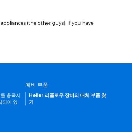
appliances (the other guys). If you have
예비 부품
요를 충족시
Heller 리플로우 장비의 대체 부품 찾
립되어 있
기