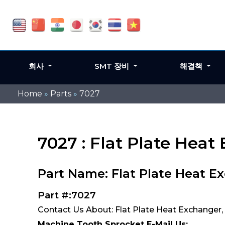
회사
SMT 장비
해결책
Home
»
Parts
»
7027
7027 : Flat Plate Heat
Part Name: Flat Plate Heat Ex
Part #:7027
Contact Us About: Flat Plate Heat Exchanger, 
Machine Tooth Sprocket E-Mail Us: