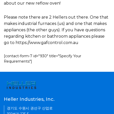
about our new reflow oven!
Please note there are 2 Hellers out there. One that
makes industrial furnaces (us) and one that makes
appliances (the other guys). If you have questions
regarding kitchen or bathroom appliances please
go to https://www.gafcontrol.com.au
[contact-form-7 id="930" title="Specify Your
Requirements"]
Heller Industries, Inc.
경기도 수원시 권선구 산업로