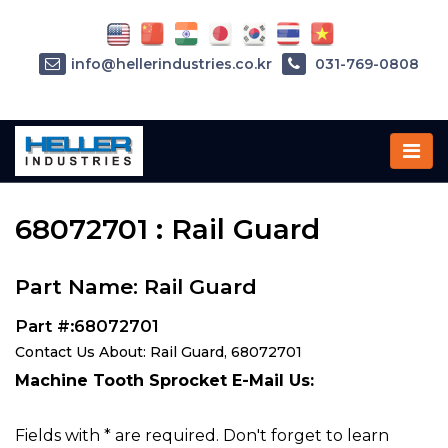
info@hellerindustries.co.kr
031-769-0808
Home
»
Parts
»
68072701
68072701 : Rail Guard
Part Name: Rail Guard
Part #:68072701
Contact Us About: Rail Guard, 68072701
Machine Tooth Sprocket E-Mail Us:
Fields with * are required. Don't forget to learn