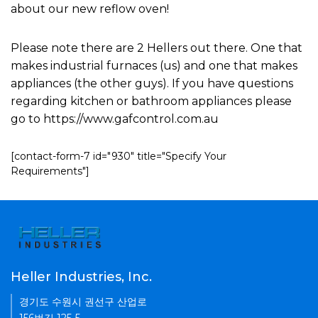
about our new reflow oven!
Please note there are 2 Hellers out there. One that
makes industrial furnaces (us) and one that makes
appliances (the other guys). If you have questions
regarding kitchen or bathroom appliances please
go to https://www.gafcontrol.com.au
[contact-form-7 id="930" title="Specify Your
Requirements"]
Heller Industries, Inc.
경기도 수원시 권선구 산업로