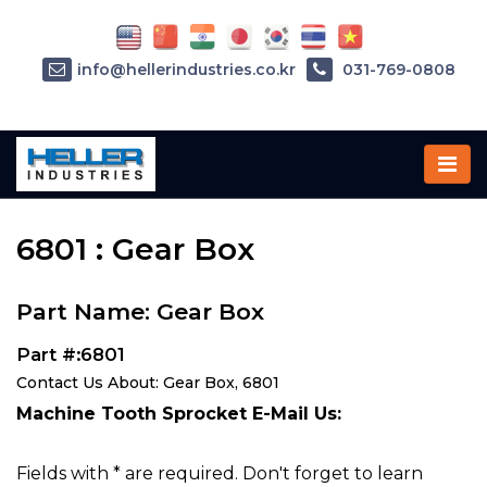
info@hellerindustries.co.kr
031-769-0808
Home
»
Parts
»
6801
6801 : Gear Box
Part Name: Gear Box
Part #:6801
Contact Us About: Gear Box, 6801
Machine Tooth Sprocket E-Mail Us:
Fields with * are required. Don't forget to learn