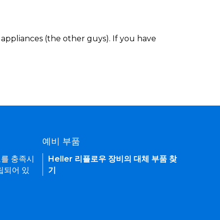
appliances (the other guys). If you have
예비 부품
요를 충족시
Heller 리플로우 장비의 대체 부품 찾
립되어 있
기