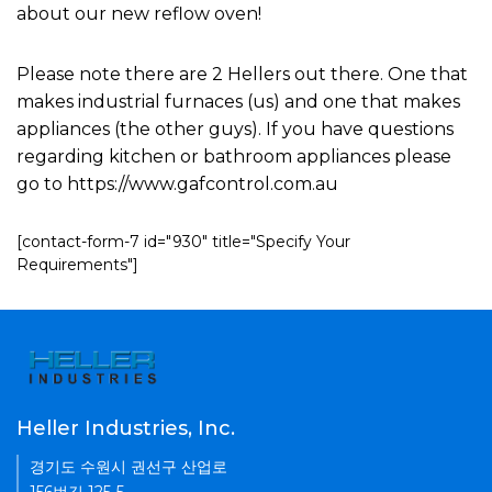
about our new reflow oven!
Please note there are 2 Hellers out there. One that
makes industrial furnaces (us) and one that makes
appliances (the other guys). If you have questions
regarding kitchen or bathroom appliances please
go to https://www.gafcontrol.com.au
[contact-form-7 id="930" title="Specify Your
Requirements"]
Heller Industries, Inc.
경기도 수원시 권선구 산업로