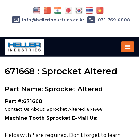
info@hellerindustries.co.kr
031-769-0808
Home
»
Parts
»
671668
671668 : Sprocket Altered
Part Name: Sprocket Altered
Part #:671668
Contact Us About: Sprocket Altered, 671668
Machine Tooth Sprocket E-Mail Us:
Fields with * are required. Don't forget to learn