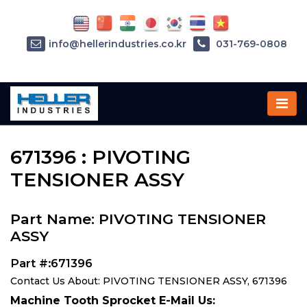
info@hellerindustries.co.kr
031-769-0808
Home
»
Parts
»
671396
671396 : PIVOTING
TENSIONER ASSY
Part Name: PIVOTING TENSIONER
ASSY
Part #:671396
Contact Us About: PIVOTING TENSIONER ASSY, 671396
Machine Tooth Sprocket E-Mail Us: