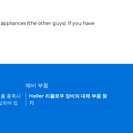
appliances (the other guys). If you have
예비 부품
요를 충족시
Heller 리플로우 장비의 대체 부품 찾
립되어 있
기