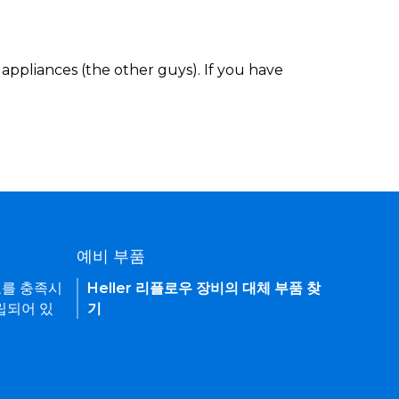
appliances (the other guys). If you have
예비 부품
요를 충족시
Heller 리플로우 장비의 대체 부품 찾
립되어 있
기