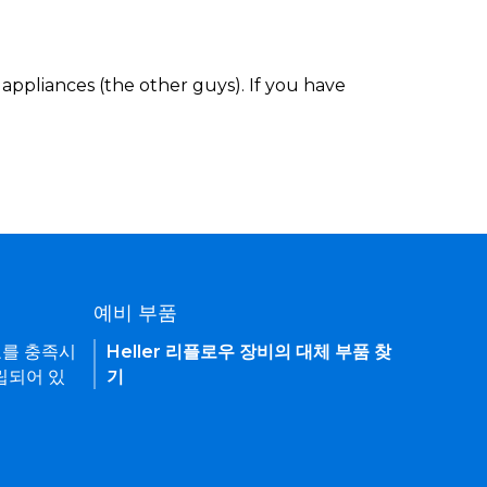
appliances (the other guys). If you have
예비 부품
요를 충족시
Heller 리플로우 장비의 대체 부품 찾
립되어 있
기