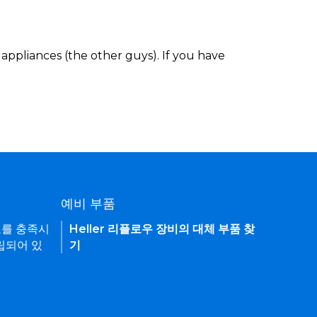
appliances (the other guys). If you have
예비 부품
요를 충족시
Heller 리플로우 장비의 대체 부품 찾
립되어 있
기