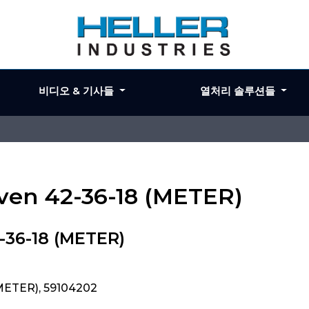
비디오 & 기사들
열처리 솔루션들
ven 42-36-18 (METER)
-36-18 (METER)
METER), 59104202