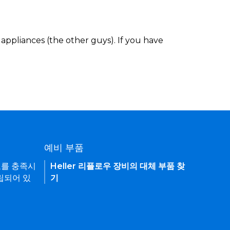
appliances (the other guys). If you have
예비 부품
요를 충족시
Heller 리플로우 장비의 대체 부품 찾
립되어 있
기