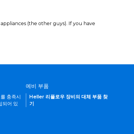
appliances (the other guys). If you have
예비 부품
요를 충족시
Heller 리플로우 장비의 대체 부품 찾
립되어 있
기