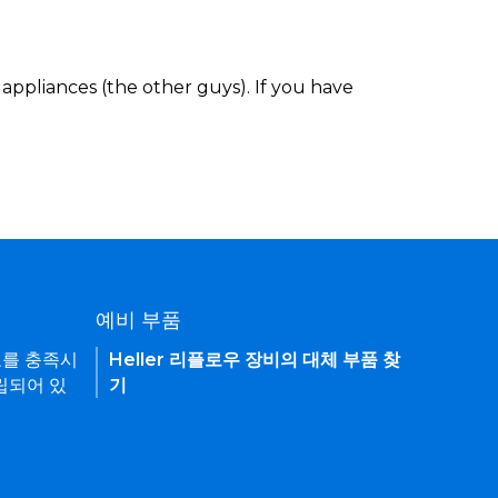
appliances (the other guys). If you have
예비 부품
요를 충족시
Heller 리플로우 장비의 대체 부품 찾
립되어 있
기