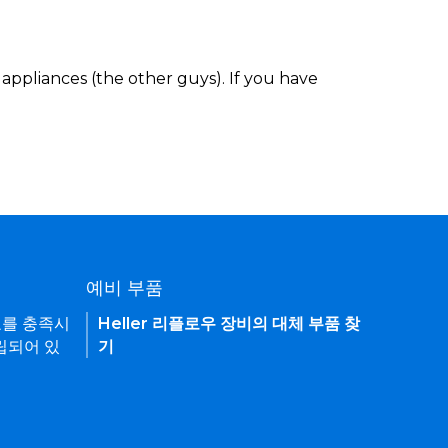
appliances (the other guys). If you have
예비 부품
요를 충족시
Heller 리플로우 장비의 대체 부품 찾
립되어 있
기