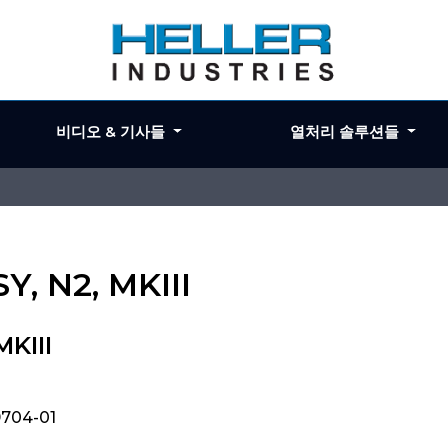
비디오 & 기사들
열처리 솔루션들
Y, N2, MKIII
MKIII
9704-01