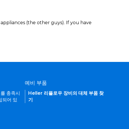
appliances (the other guys). If you have
예비 부품
요를 충족시
Heller 리플로우 장비의 대체 부품 찾
립되어 있
기