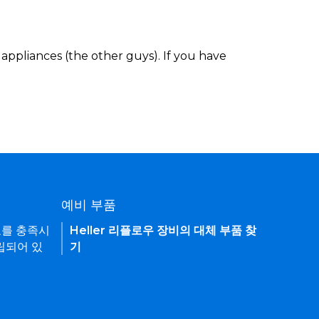
appliances (the other guys). If you have
예비 부품
요를 충족시
Heller 리플로우 장비의 대체 부품 찾
립되어 있
기