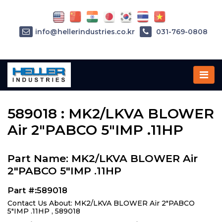
info@hellerindustries.co.kr
031-769-0808
Home
»
Parts
»
589018
589018 : MK2/LKVA BLOWER
Air 2"PABCO 5"IMP .11HP
Part Name: MK2/LKVA BLOWER Air
2"PABCO 5"IMP .11HP
Part #:589018
Contact Us About: MK2/LKVA BLOWER Air 2"PABCO
5"IMP .11HP , 589018