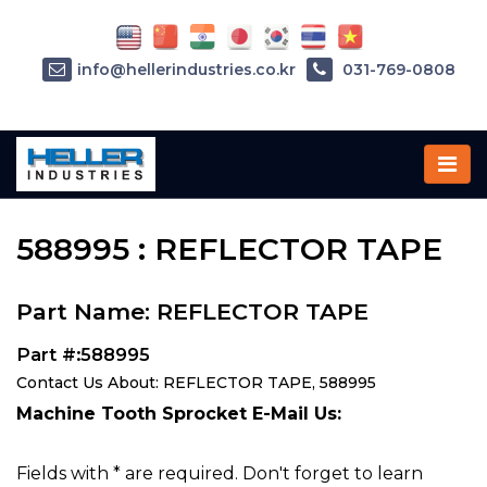
info@hellerindustries.co.kr
031-769-0808
Home
»
Parts
»
588995
588995 : REFLECTOR TAPE
Part Name: REFLECTOR TAPE
Part #:588995
Contact Us About: REFLECTOR TAPE, 588995
Machine Tooth Sprocket E-Mail Us:
Fields with * are required. Don't forget to learn