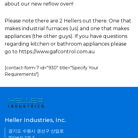
about our new reflow oven!
Please note there are 2 Hellers out there. One that
makes industrial furnaces (us) and one that makes
appliances (the other guys). If you have questions
regarding kitchen or bathroom appliances please
go to https://www.gafcontrol.com.au
[contact-form-7 id="930" title="Specify Your
Requirements"]
Heller Industries, Inc.
경기도 수원시 권선구 산업로