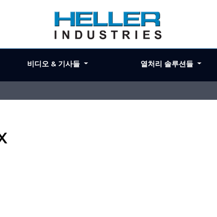
비디오 & 기사들
열처리 솔루션들
X