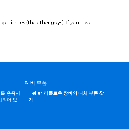
appliances (the other guys). If you have
예비 부품
요를 충족시
Heller 리플로우 장비의 대체 부품 찾
립되어 있
기