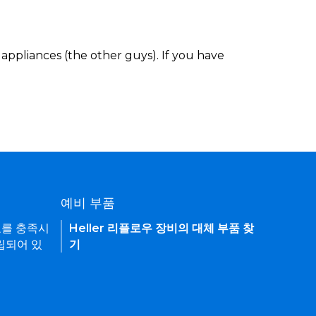
appliances (the other guys). If you have
예비 부품
요를 충족시
Heller 리플로우 장비의 대체 부품 찾
립되어 있
기