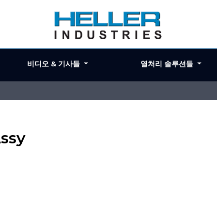
비디오 & 기사들
열처리 솔루션들
Assy