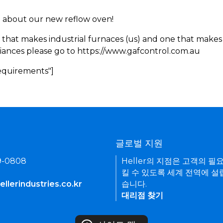
rn about our new reflow oven!
 that makes industrial furnaces (us) and one that makes 
iances please go to https://www.gafcontrol.com.au
Requirements"]
기
글로벌 지원
9-0808
Heller의 지점은 고객의 필
킬 수 있도록 세계 전역에 설
llerindustries.co.kr
습니다.
대리점 찾기