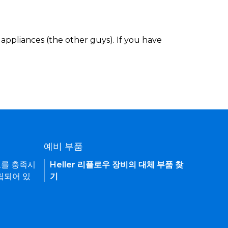
appliances (the other guys). If you have
예비 부품
요를 충족시
Heller 리플로우 장비의 대체 부품 찾
립되어 있
기