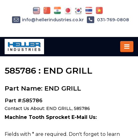
info@hellerindustries.co.kr
031-769-0808
Home
»
Parts
»
585786
585786 : END GRILL
Part Name: END GRILL
Part #:585786
Contact Us About: END GRILL, 585786
Machine Tooth Sprocket E-Mail Us:
Fields with * are required. Don't forget to learn