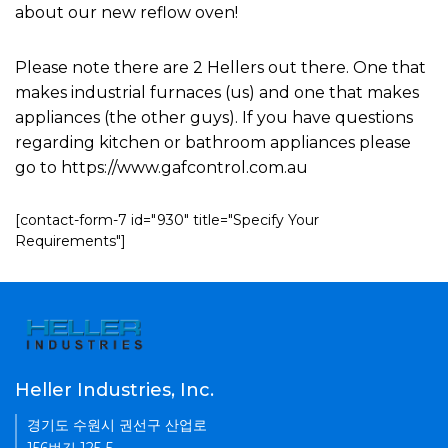
about our new reflow oven!
Please note there are 2 Hellers out there. One that
makes industrial furnaces (us) and one that makes
appliances (the other guys). If you have questions
regarding kitchen or bathroom appliances please
go to https://www.gafcontrol.com.au
[contact-form-7 id="930" title="Specify Your
Requirements"]
Heller Industries, Inc.
경기도 수원시 권선구 산업로