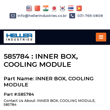
info@hellerindustries.co.kr
031-769-0808
Home
»
Parts
»
585784
585784 : INNER BOX,
COOLING MODULE
Part Name: INNER BOX, COOLING
MODULE
Part #:585784
Contact Us About: INNER BOX, COOLING MODULE,
585784