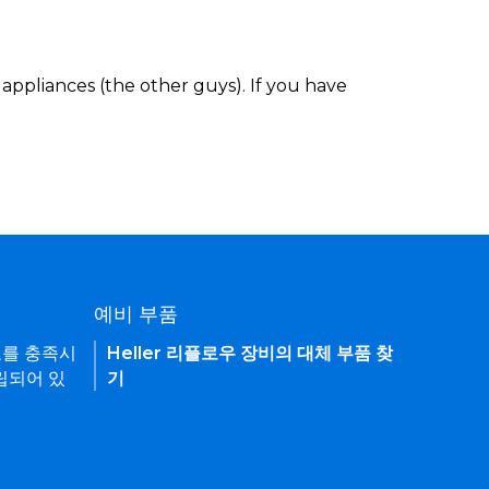
appliances (the other guys). If you have
예비 부품
요를 충족시
Heller 리플로우 장비의 대체 부품 찾
립되어 있
기