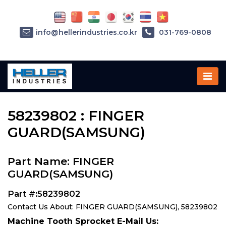
info@hellerindustries.co.kr
031-769-0808
Home
»
Parts
»
58239802
58239802 : FINGER
GUARD(SAMSUNG)
Part Name: FINGER
GUARD(SAMSUNG)
Part #:58239802
Contact Us About: FINGER GUARD(SAMSUNG), 58239802
Machine Tooth Sprocket E-Mail Us: