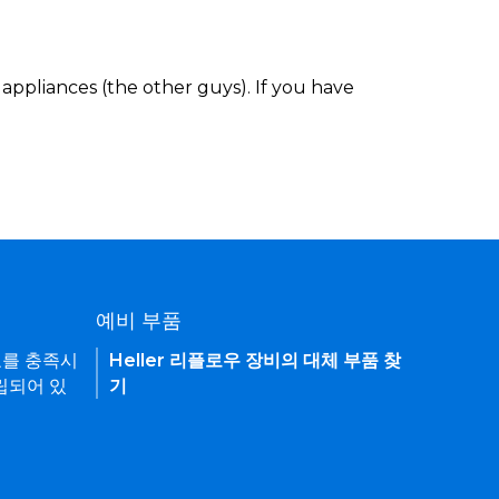
appliances (the other guys). If you have
예비 부품
요를 충족시
Heller 리플로우 장비의 대체 부품 찾
립되어 있
기