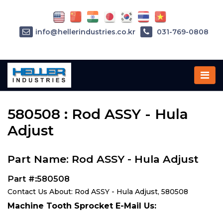
info@hellerindustries.co.kr
031-769-0808
Home
»
Parts
»
580508
580508 : Rod ASSY - Hula
Adjust
Part Name: Rod ASSY - Hula Adjust
Part #:580508
Contact Us About: Rod ASSY - Hula Adjust, 580508
Machine Tooth Sprocket E-Mail Us: