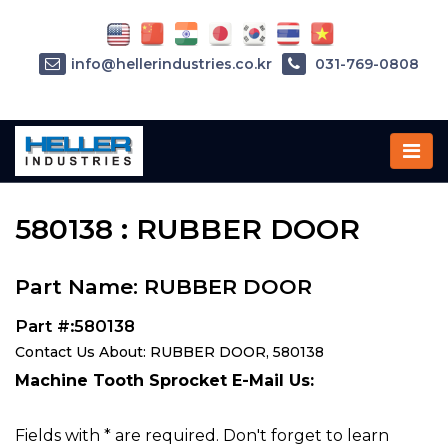
info@hellerindustries.co.kr
031-769-0808
Home
»
Parts
»
580138
580138 : RUBBER DOOR
Part Name: RUBBER DOOR
Part #:580138
Contact Us About: RUBBER DOOR, 580138
Machine Tooth Sprocket E-Mail Us:
Fields with * are required. Don't forget to learn