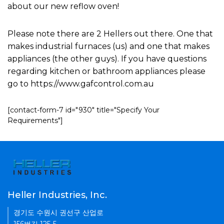
about our new reflow oven!
Please note there are 2 Hellers out there. One that
makes industrial furnaces (us) and one that makes
appliances (the other guys). If you have questions
regarding kitchen or bathroom appliances please
go to https://www.gafcontrol.com.au
[contact-form-7 id="930" title="Specify Your
Requirements"]
Heller Industries, Inc.
경기도 수원시 권선구 산업로