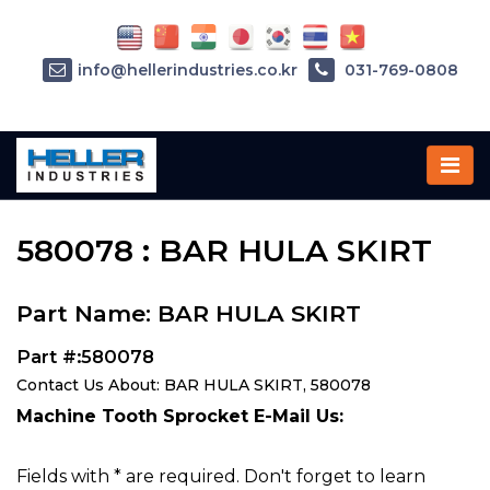
info@hellerindustries.co.kr
031-769-0808
Home
»
Parts
»
580078
580078 : BAR HULA SKIRT
Part Name: BAR HULA SKIRT
Part #:580078
Contact Us About: BAR HULA SKIRT, 580078
Machine Tooth Sprocket E-Mail Us:
Fields with * are required. Don't forget to learn