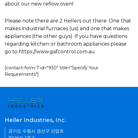
about our new reflow oven!
Please note there are 2 Hellers out there. One that
makes industrial furnaces (us) and one that makes
appliances (the other guys). If you have questions
regarding kitchen or bathroom appliances please
go to https://www.gafcontrol.com.au
[contact-form-7 id="930" title="Specify Your
Requirements"]
Heller Industries, Inc.
경기도 수원시 권선구 산업로