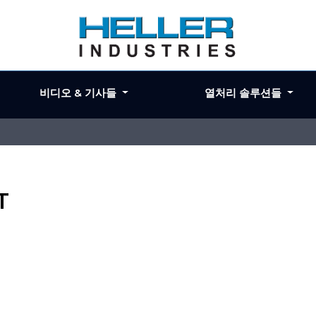
비디오 & 기사들
열처리 솔루션들
T