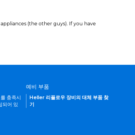
appliances (the other guys). If you have
예비 부품
요를 충족시
Heller 리플로우 장비의 대체 부품 찾
립되어 있
기