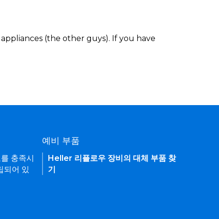
appliances (the other guys). If you have
예비 부품
요를 충족시
Heller 리플로우 장비의 대체 부품 찾
립되어 있
기