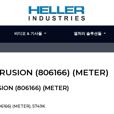
비디오 & 기사들
열처리 솔루션들
RUSION (806166) (METER)
ION (806166) (METER)
6166) (METER), 5749K