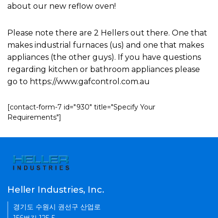
about our new reflow oven!
Please note there are 2 Hellers out there. One that
makes industrial furnaces (us) and one that makes
appliances (the other guys). If you have questions
regarding kitchen or bathroom appliances please
go to https://www.gafcontrol.com.au
[contact-form-7 id="930" title="Specify Your
Requirements"]
Heller Industries, Inc.
경기도 수원시 권선구 산업로