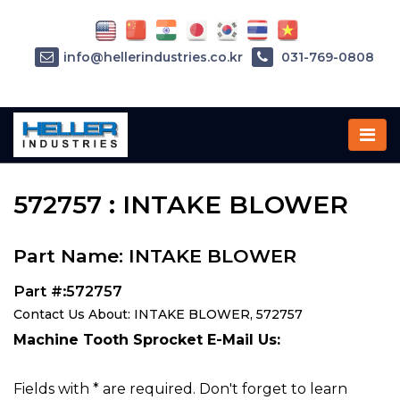
info@hellerindustries.co.kr
031-769-0808
Home
»
Parts
»
572757
572757 : INTAKE BLOWER
Part Name: INTAKE BLOWER
Part #:572757
Contact Us About: INTAKE BLOWER, 572757
Machine Tooth Sprocket E-Mail Us:
Fields with * are required. Don't forget to learn