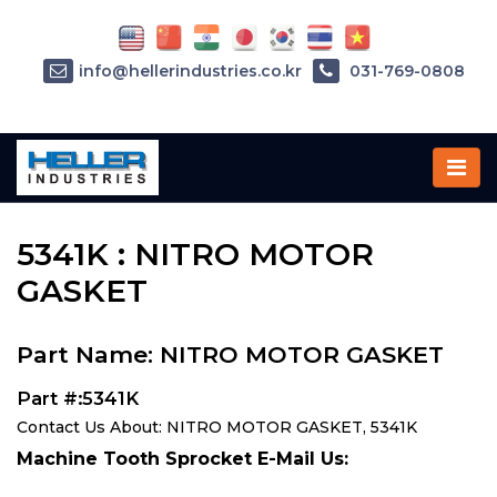
info@hellerindustries.co.kr
031-769-0808
Home
»
Parts
»
5341K
5341K : NITRO MOTOR
GASKET
Part Name: NITRO MOTOR GASKET
Part #:5341K
Contact Us About: NITRO MOTOR GASKET, 5341K
Machine Tooth Sprocket E-Mail Us: