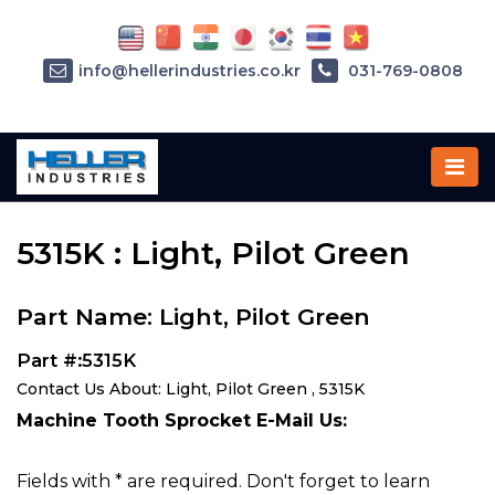
info@hellerindustries.co.kr
031-769-0808
Home
»
Parts
»
5315K
5315K : Light, Pilot Green
Part Name: Light, Pilot Green
Part #:5315K
Contact Us About: Light, Pilot Green , 5315K
Machine Tooth Sprocket E-Mail Us:
Fields with * are required. Don't forget to learn