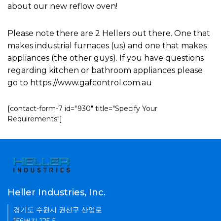
about our new reflow oven!
Please note there are 2 Hellers out there. One that
makes industrial furnaces (us) and one that makes
appliances (the other guys). If you have questions
regarding kitchen or bathroom appliances please
go to https://www.gafcontrol.com.au
[contact-form-7 id="930" title="Specify Your
Requirements"]
Heller Industries, Inc.
경기도 수원시 권선구 산업로