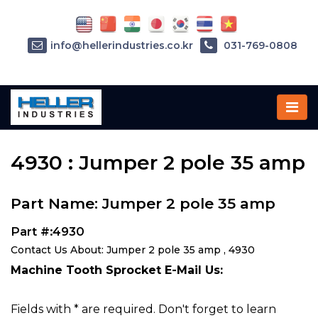
info@hellerindustries.co.kr
031-769-0808
Home
»
Parts
»
4930
4930 : Jumper 2 pole 35 amp
Part Name: Jumper 2 pole 35 amp
Part #:4930
Contact Us About: Jumper 2 pole 35 amp , 4930
Machine Tooth Sprocket E-Mail Us:
Fields with * are required. Don't forget to learn