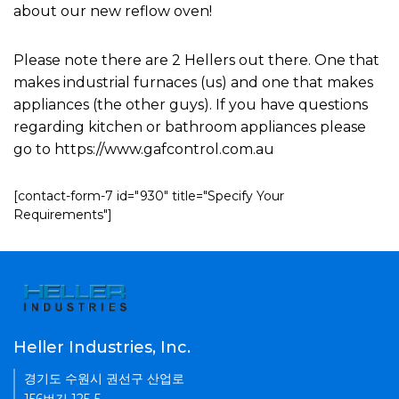
about our new reflow oven!
Please note there are 2 Hellers out there. One that
makes industrial furnaces (us) and one that makes
appliances (the other guys). If you have questions
regarding kitchen or bathroom appliances please
go to https://www.gafcontrol.com.au
[contact-form-7 id="930" title="Specify Your
Requirements"]
Heller Industries, Inc.
경기도 수원시 권선구 산업로